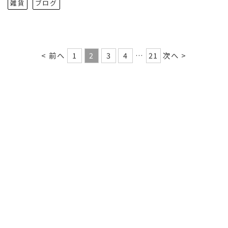
雑貨
ブログ
< 前へ
1
2
3
4
…
21
次へ >