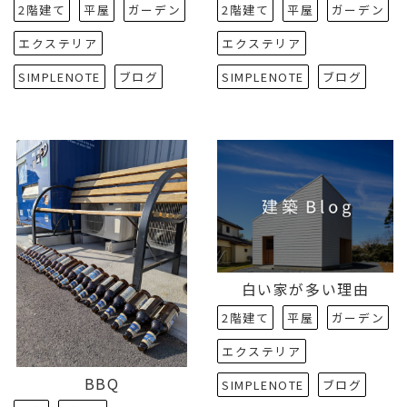
2階建て
平屋
ガーデン
2階建て
平屋
ガーデン
エクステリア
エクステリア
SIMPLENOTE
ブログ
SIMPLENOTE
ブログ
白い家が多い理由
2階建て
平屋
ガーデン
エクステリア
BBQ
SIMPLENOTE
ブログ