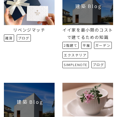
リベンジマッチ
イイ家を最小限のコスト
で建てるための知識
雑貨
ブログ
2階建て
平屋
ガーデン
エクステリア
SIMPLENOTE
ブログ