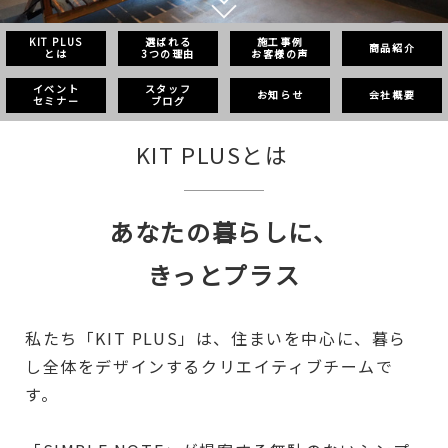
KIT PLUS
選ばれる
施工事例
商品紹介
とは
3つの理由
お客様の声
イベント
スタッフ
お知らせ
会社概要
セミナー
ブログ
KIT PLUSとは
あなたの暮らしに、
きっとプラス
私たち「KIT PLUS」は、住まいを中心に、暮ら
し全体をデザインするクリエイティブチームで
す。