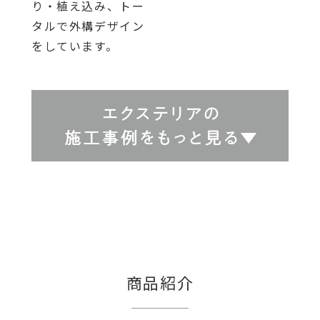
り・植え込み、トー
タルで外構デザイン
をしています。
商品紹介