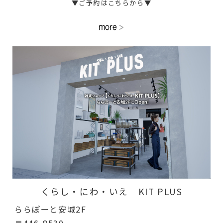
▼ご予約はこちらから▼
くらし・にわ・いえ KIT PLUS
ららぽーと安城2F
〒446-8530