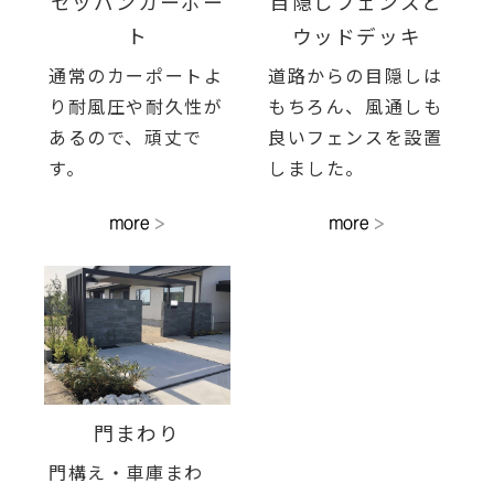
セッパンカーポー
目隠しフェンスと
ト
ウッドデッキ
通常のカーポートよ
道路からの目隠しは
り
耐風圧や
耐久性が
もちろん、風通しも
あるので、頑丈で
良いフェンスを設置
す。
しました。
門まわり
門構え・車庫まわ