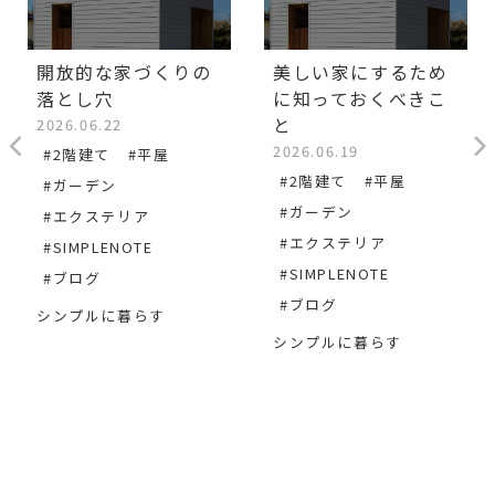
開放的な家づくりの
美しい家にするため
落とし穴
に知っておくべきこ
と
2026.06.22
2026.06.19
#2階建て
#平屋
#2階建て
#平屋
#ガーデン
#ガーデン
#エクステリア
#エクステリア
#SIMPLENOTE
#SIMPLENOTE
#ブログ
#ブログ
シンプルに暮らす
シンプルに暮らす