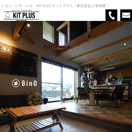
くらし・にわ・いえ KIT PLUS キットプラス｜株式会社 三有技建｜
MENU