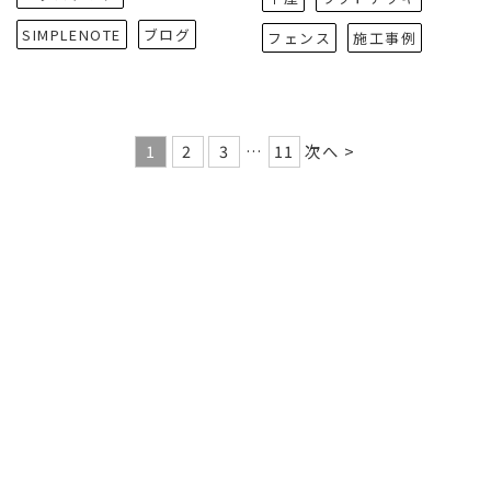
SIMPLENOTE
ブログ
フェンス
施工事例
1
2
3
…
11
次へ >