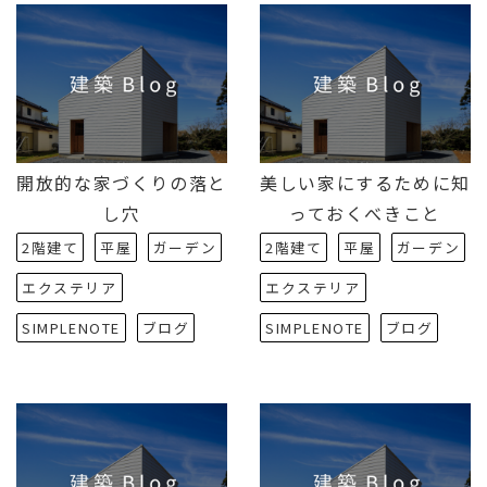
開放的な家づくりの落と
美しい家にするために知
し穴
っておくべきこと
2階建て
平屋
ガーデン
2階建て
平屋
ガーデン
エクステリア
エクステリア
SIMPLENOTE
ブログ
SIMPLENOTE
ブログ