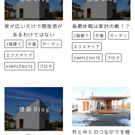
家が広いだけで開放感が
長期休暇は家計の敵！？
あるわけではない
2階建て
平屋
ガーデン
2階建て
平屋
ガーデン
エクステリア
エクステリア
SIMPLENOTE
ブログ
SIMPLENOTE
ブログ
外と中とのつながりを曖