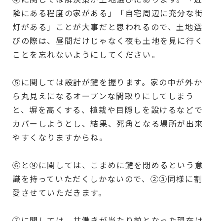
隣にある程度の家がある」「自宅周辺に充分な街
灯がある」ことが大事だと思われるので、土地選
びの際は、昼間だけじゃなく夜も土地を見に行く
ことを忘れないようにしてください。
⑤に関しては設計が鍵を握ります。家の中が外か
ら丸見えになるオープンな間取りにしてしまう
と、塀を高くする、植栽や目隠しを設けるなどで
カバーしようとし、結果、死角となる場所が出来
やすくなりますからね。
⑥と
⑨
に関しては、こまめに鍵を閉めるという意
識を持っていただくしかないので、②③同様に割
愛させていただきます。
⑦に関しては、共働きが当たり前となった現在は