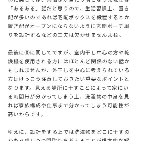
「あるある」話だと思うので、生活習慣上、置き
配が多いのであれば宅配ボックスを設置するとか
置き配がオープンにならないように玄関ポーチ周
りを設計するなどの工夫は欠かせませんよね。
最後に
⑧
に関してですが、室内干し中心の方や乾
燥機を使用される方にはほとんど関係のない話か
もしれませんが、外干しを中心に考えられている
方はけっこう注意しておきたい重要なポイントと
なります。見える場所に干すことによって家にい
る時間帯が分かってしまう上、洗濯物の中身を見
れば家族構成や仕事まで分かってしまう可能性が
高いからです。
ゆえに、設計をする上では洗濯物をどこに干すの
かも考慮しつつ間取りを考えることが根本的な解