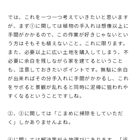
では、これを一つ一つ考えていきたいと思います
が、まず
①
に関しては植物の手入れは想像以上に
手間がかかるので、この作業が好きじゃないとい
う方はそもそも植えないこと。これに限ります。
また、必要以上に広い土地を購入してしまう、不
必要に余白を残しながら家を建てるということ
も、注意しておきたいポイントです。無駄に余白
が出来ればその分手入れに手間がかかるし、これ
をサボると景観が乱れると同時に泥棒に狙われや
すくなるということですしね。
②、
③
に関しては「こまめに掃除をしていただ
く」しかありませんよね。
④に関しては解決策が土地選びにあります。「近