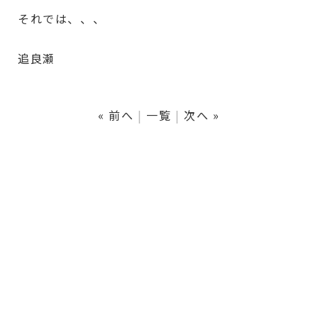
それでは、、、
追良瀬
« 前へ
一覧
次へ »