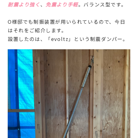
耐震より強く
、
免震より手軽
。バランス型です。
O様邸でも制振装置が用いられているので、今日
はそれをご紹介します。
設置したのは、「evoltz」という制震ダンパー。