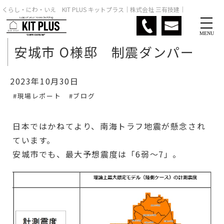
くらし・にわ・いえ KIT PLUS キットプラス｜株式会社 三有技建｜
MENU
安城市 O様邸 制震ダンパー
2023年10月30日
#現場レポート
#ブログ
日本ではかねてより、南海トラフ地震が懸念され
ています。
安城市でも、最大予想震度は「6弱～7」。