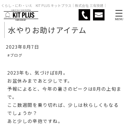
くらし・にわ・いえ KIT PLUS キットプラス｜株式会社 三有技建｜
MENU
水やりお助けアイテム
2023年8月7日
#ブログ
2023年も、気づけば8月。
お盆休みまであと少しです。
予報によると、今年の暑さのピークは8月の上旬ま
で。
ここ数週間を乗り切れば、少しは秋らしくもなる
でしょうか？
あと少しの辛抱ですね。