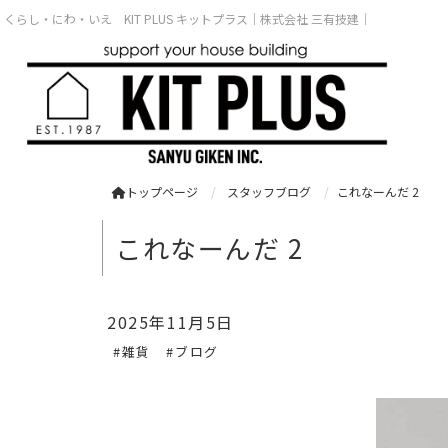
くらし・にわ・いえ KIT PLUS キットプラス｜株式会社 三有技建｜
トップページ
スタッフブログ
これなーんだ 2
これなーんだ 2
2025年11月5日
#雑貨
#ブログ